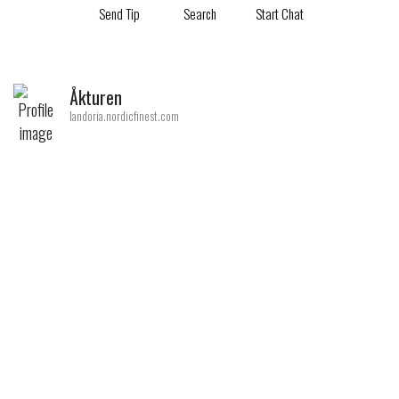
Send Tip
Search
Start Chat
Åkturen
landoria.nordicfinest.com