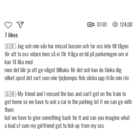
07:01
124,00
7 likes
🇸🇪-Jag och min vän har missat bussen och tar oss inte till tågen
för att ta oss vidare hem så vi får fråga en bil på parkeringen om vi
kan få åka med
men det blir ju att ge något tillbaka för det och kan du tänka dig
vilket sprut det vart som min tjejkompis fick slicka upp ifrån min röv
🇬🇧-My friend and I missed the bus and can't get on the train to
get home so we have to ask a car in the parking lot if we can go with
them
but we have to give something back for it and can you imagine what
a load of cum my girlfriend got to lick up from my ass